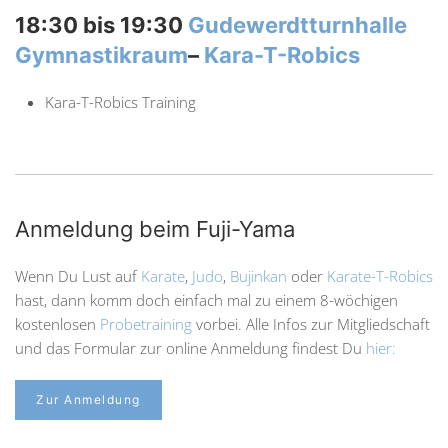
18:30 bis 19:30
Gudewerdtturnhalle
Gymnastikraum
–
Kara-T-Robics
Kara-T-Robics Training
Anmeldung beim Fuji-Yama
Wenn Du Lust auf
Karate
,
Judo
,
Bujinkan
oder
Karate-T-Robics
hast, dann komm doch einfach mal zu einem 8-wöchigen
kostenlosen
Probetraining
vorbei. Alle Infos zur Mitgliedschaft
und das Formular zur online Anmeldung findest Du
hier:
Zur Anmeldung