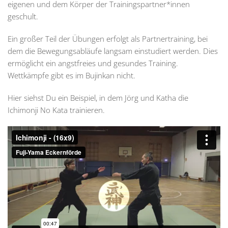
eigenen und dem Körper der Trainingspartner*innen
geschult.
Ein großer Teil der Übungen erfolgt als Partnertraining, bei
dem die Bewegungsabläufe langsam einstudiert werden. Dies
ermöglicht ein angstfreies und gesundes Training.
Wettkämpfe gibt es im Bujinkan nicht.
Hier siehst Du ein Beispiel, in dem Jörg und Katha die
Ichimonji No Kata trainieren.