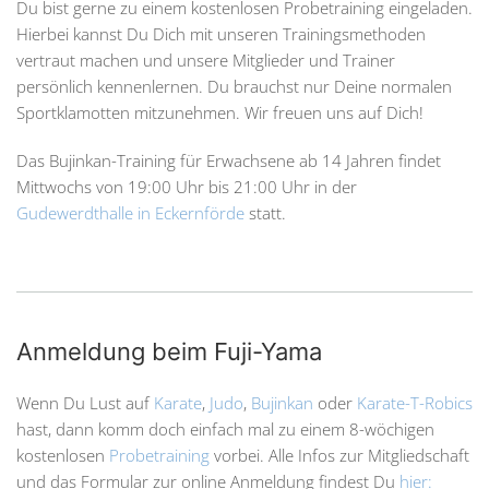
Du bist gerne zu einem kostenlosen Probetraining eingeladen.
Hierbei kannst Du Dich mit unseren Trainingsmethoden
vertraut machen und unsere Mitglieder und Trainer
persönlich kennenlernen. Du brauchst nur Deine normalen
Sportklamotten mitzunehmen. Wir freuen uns auf Dich!
Das Bujinkan-Training für Erwachsene ab 14 Jahren findet
Mittwochs von 19:00 Uhr bis 21:00 Uhr in der
Gudewerdthalle in Eckernförde
statt.
Anmeldung beim Fuji-Yama
Wenn Du Lust auf
Karate
,
Judo
,
Bujinkan
oder
Karate-T-Robics
hast, dann komm doch einfach mal zu einem 8-wöchigen
kostenlosen
Probetraining
vorbei. Alle Infos zur Mitgliedschaft
und das Formular zur online Anmeldung findest Du
hier: