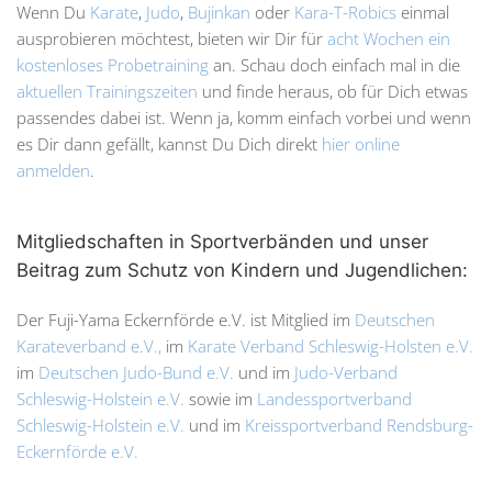
Wenn Du
Karate
,
Judo
,
Bujinkan
oder
Kara-T-Robics
einmal
ausprobieren möchtest, bieten wir Dir für
acht Wochen ein
kostenloses Probetraining
an. Schau doch einfach mal in die
aktuellen Trainingszeiten
und finde heraus, ob für Dich etwas
passendes dabei ist. Wenn ja, komm einfach vorbei und wenn
es Dir dann gefällt, kannst Du Dich direkt
hier online
anmelden
.
Mitgliedschaften in Sportverbänden und unser
Beitrag zum Schutz von Kindern und Jugendlichen:
Der Fuji-Yama Eckernförde e.V. ist Mitglied im
Deutschen
Karateverband e.V.,
im
Karate Verband Schleswig-Holsten e.V.
im
Deutschen Judo-Bund e.V.
und im
Judo-Verband
Schleswig-Holstein e.V.
sowie im
Landessportverband
Schleswig-Holstein e.V.
und im
Kreissportverband Rendsburg-
Eckernförde e.V.