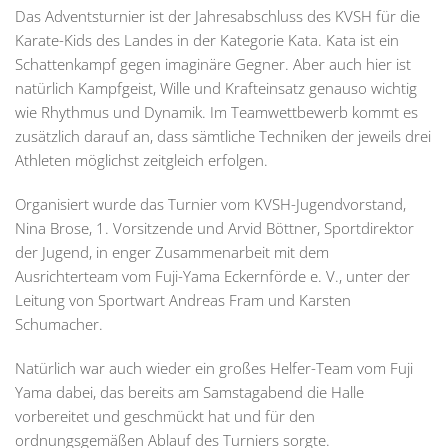
Das Adventsturnier ist der Jahresabschluss des KVSH für die
Karate-Kids des Landes in der Kategorie Kata. Kata ist ein
Schattenkampf gegen imaginäre Gegner. Aber auch hier ist
natürlich Kampfgeist, Wille und Krafteinsatz genauso wichtig
wie Rhythmus und Dynamik. Im Teamwettbewerb kommt es
zusätzlich darauf an, dass sämtliche Techniken der jeweils drei
Athleten möglichst zeitgleich erfolgen.
Organisiert wurde das Turnier vom KVSH-Jugendvorstand,
Nina Brose, 1. Vorsitzende und Arvid Böttner, Sportdirektor
der Jugend, in enger Zusammenarbeit mit dem
Ausrichterteam vom Fuji-Yama Eckernförde e. V., unter der
Leitung von Sportwart Andreas Fram und Karsten
Schumacher.
Natürlich war auch wieder ein großes Helfer-Team vom Fuji
Yama dabei, das bereits am Samstagabend die Halle
vorbereitet und geschmückt hat und für den
ordnungsgemäßen Ablauf des Turniers sorgte.