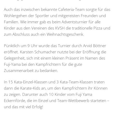
Auch das inzwischen bekannte Cafeteria-Team sorgte für das
Wohlergehen der Sportler und mitgereisten Freunden und
Familien. Wie immer gab es beim Adventsturnier für alle
Kinder aus den Vereinen des KVSH die traditionelle Pizza und
zum Abschluss auch ein Weihnachtsgeschenk.
Pünktlich um 9 Uhr wurde das Turnier durch Arvid Böttner
eröffnet. Karsten Schumacher nutzte bei der Eröffnung die
Gelegenheit, sich mit einem kleinen Präsent im Namen des
Fuji-Yama bei den Kampfrichtern für die gute
Zusammenarbeit zu bedanken.
In 15 Kata-Einzel-Klassen und 3 Kata-Team-Klassen traten
dann die Karate-Kids an, um den Kampfrichtern ihr Können
zu zeigen. Darunter auch 10 Kinder vom Fuji Yama
Eckernförde, die im Einzel und Team-Wettbewerb starteten –
und das mit viel Erfolg!