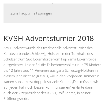
Menü
Zum Hauptinhalt springen
KVSH Adventsturnier 2018
Am 1. Advent wurde das traditionelle Adventsturnier des
Karateverbandes Schleswig-Holstein in der Turnhalle des
Schulzentrum Süd Eckernförde vom Fuji Yama Eckernförde
ausgerichtet. Leider fiel die Teilnehmerzahl mit nur 75 Kindern
bis 12 Jahre aus 11 Vereinen aus ganz Schleswig-Holstein in
diesem Jahr nicht so gut aus, wie in den Vorjahren. Immerhin
kamen sonst meist doppelt so viele Kinder. „Das müssen wir
auf jeden Fall noch besser kommunizieren“ erklärte dann
auch der Vizepräsident des KVSH, Rolf Lahme, in seiner
Eröffnungsrede.