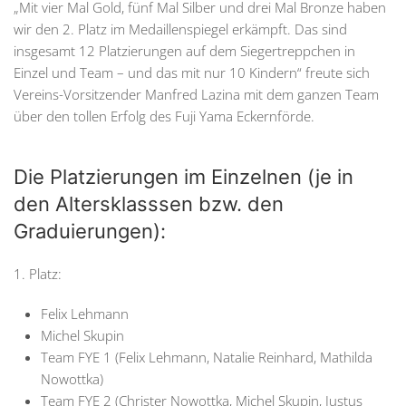
„Mit vier Mal Gold, fünf Mal Silber und drei Mal Bronze haben
wir den 2. Platz im Medaillenspiegel erkämpft. Das sind
insgesamt 12 Platzierungen auf dem Siegertreppchen in
Einzel und Team – und das mit nur 10 Kindern“ freute sich
Vereins-Vorsitzender Manfred Lazina mit dem ganzen Team
über den tollen Erfolg des Fuji Yama Eckernförde.
Die Platzierungen im Einzelnen (je in
den Altersklasssen bzw. den
Graduierungen):
1. Platz:
Felix Lehmann
Michel Skupin
Team FYE 1 (Felix Lehmann, Natalie Reinhard, Mathilda
Nowottka)
Team FYE 2 (Christer Nowottka, Michel Skupin, Justus